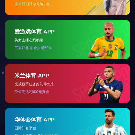
成为卓越的智能控制系统解决方案供应商
快速导航
关于我们
发展历史
项目案例
解决方案
联系我们
热门产品
通机动力类
发电机
爱体育在线官网-爱体育在线官网（中国）