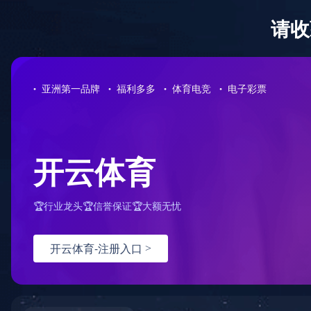
爱体育在线官网-爱体育在线官网（中国）
环保公示
爱体育在线官网-爱体育在线官网（中国）
企业