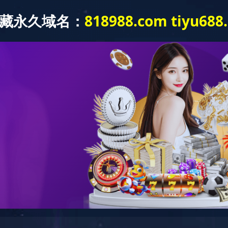
关于我们
研发能力
制造能力
产品中心
解决方案
企业文化
文化