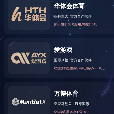
愿景
成为卓越的智能控制整体方案供应商