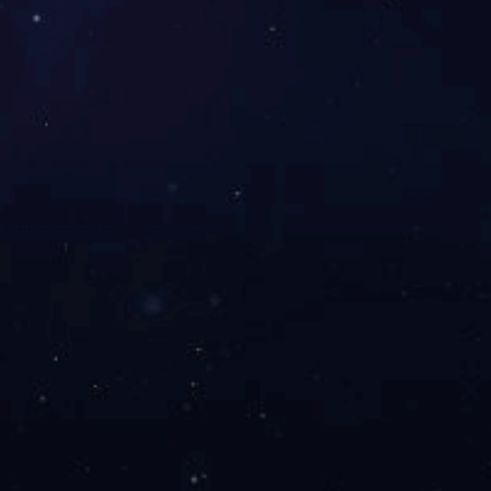
重庆瑜欣平瑞拥有工程、制造和销售能力。
快速导航
热门产品
于我们
通机动力类
展历史
发电机
目案例
爱体育在线官网-爱体育在线官网（中国）
决方案
锂电储能类
系我们