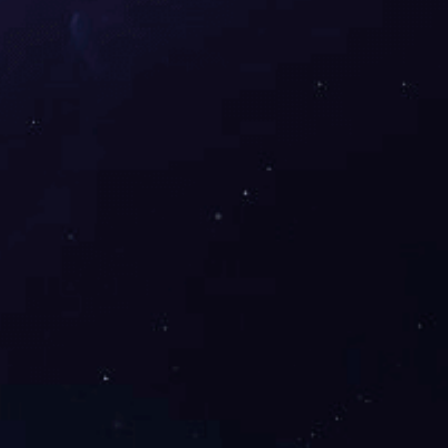
心。
话，而是厚积薄发。