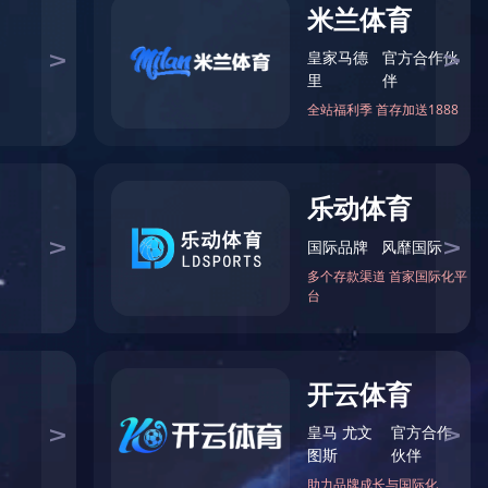
核心价值观
持长期共赢，以客户为中心，艰苦奋斗，实事求是，
放合作