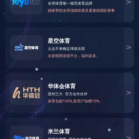
计时器
产品特点