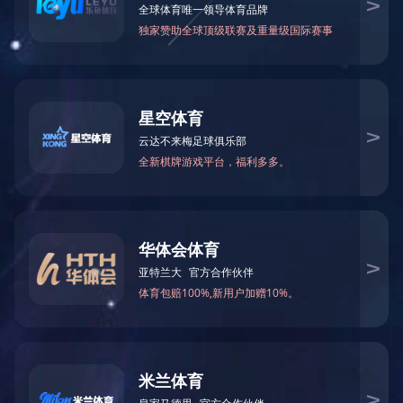
转向系列-PRE02
转向系列-PRE03
查看更多
查看更多