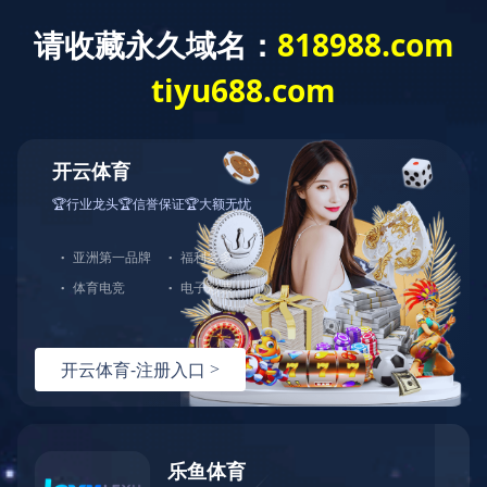
控制器
爱体育在线官网-爱体育在线官网（中国）
产品中心
爱体
育在线官网-爱体育在线官网（中国）
控制器
选型丰富 控制精准 高效运转 稳定可靠
控制器