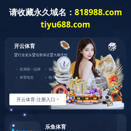
驱动电机
爱体育在线官网-爱体育在线官网（中国）
产品中心
爱体
育在线官网-爱体育在线官网（中国）
驱动电机
驱动电机