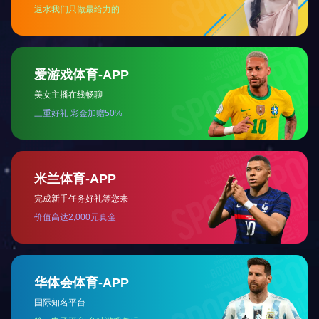
业的知名客户长期合作，如
Husqvarna 、Greenworks、
Ryobi、TTI、Alamo
Group、Briggs&Stratton和
Generac。
重庆瑜欣平瑞拥有工程、制造和销售能力。
成为卓越的智能控制系统解决方案供应商
快速导航
关于我们
发展历史
项目案例
解决方案
联系我们