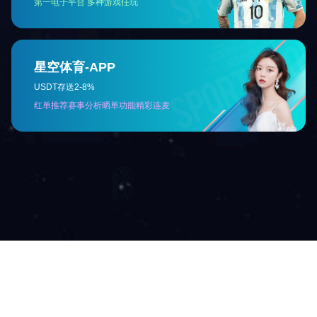
热门产品
通机动力类
发电机
爱体育在线官网-爱体育在线官网（中国）
锂电储能类
联系我们
电话: 023-65828790
地址: 重庆市高新区含谷镇高腾大道992号
邮箱: maoyi@cqyx.com.cn
版权所有：爱体育在线官网-爱体育在线官网（中国）
网站地图
-
渝公网安备 50009802002385号
-
备案号：渝ICP备20001267号