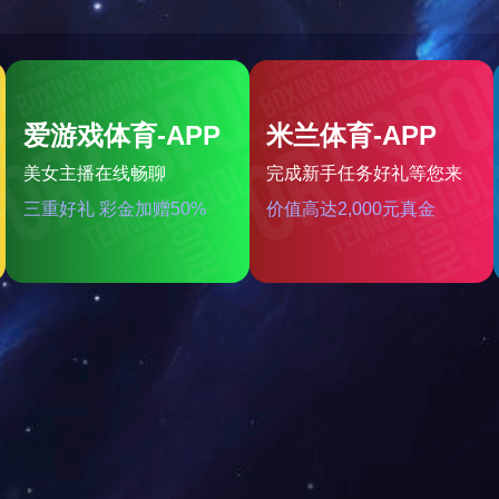
零回转弯割草车（左、右）将配
Group、Briggs&Stratton
备两个角度传感器。
3kw驱动电机
1-1.5kw驱动
3kw 48v驱动电机
于乘坐割草车、草坪拖拉机、高
尔夫球车等
耕行业近30年，我们与行业的知
客户长期合作，如Husqvarna 、
reenworks、Ryobi、TTI、Alamo
roup、Briggs&Stratton和Generac
<<
< Previous
1