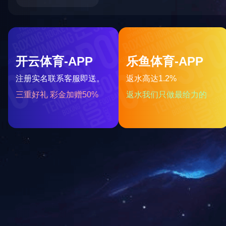
台
用
深
名
G
G