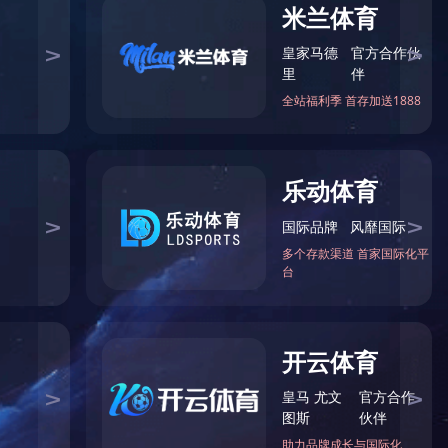
5kw驱动电机
速充电充电
5kw 48v驱动电机
电动汽车。
用于草坪车、拖拉机、高尔夫球车
。
等
的经验。我
深耕行业近30年，我们与行业的知
期与该行业
名客户长期合作，如Husqvarna 、
作，如
Greenworks、Ryobi、TTI、Alamo
TI、Alamo
Group、Briggs&Stratton和Generac