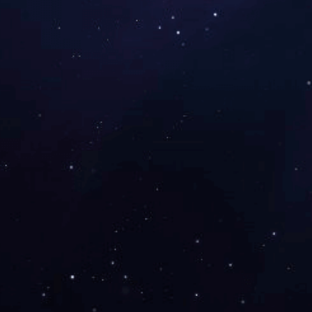
成为卓越的智能控制系统解决方案供应商
关
发
项
解
联