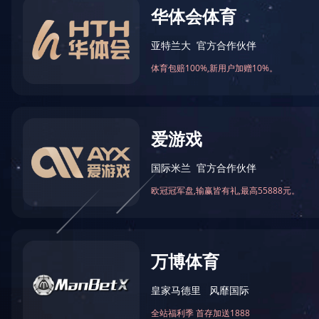
产品分类
驱动电机
控制器
驱动总成
瑜
对
上
零
生
生
根