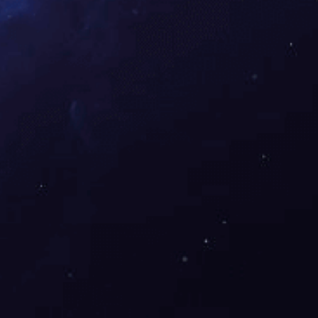
ggs &
698102 698315 150523调压器用于
Briggs & Stratton