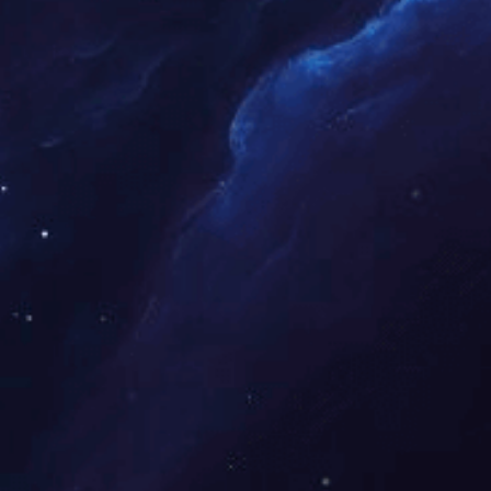
794360调压器用于Briggs &
691573调压器用于Bri
Stratton
Stratton