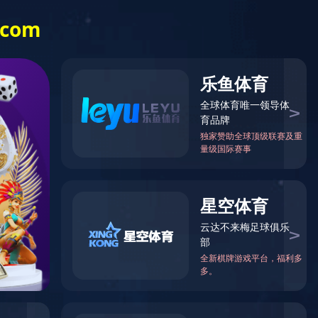
ESG
联系我们
投资者关系