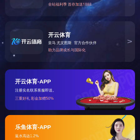
GX670 GX620 GX610点火线圈用于Honda
查看更多
重庆瑜欣平瑞拥有工程、制造和销售能力。
成为卓越的智能控制系统解决方案供应商