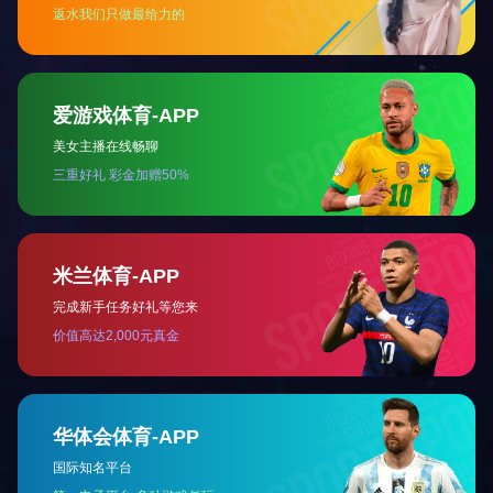
快速导航
关于我们
发展历史
项目案例
解决方案
联系我们
热门产品
通机动力类
发电机
爱体育在线官网-爱体育在线官网（中国）
锂电储能类
联系我们
电话: 023-65828790
地址: 重庆市高新区含谷镇高腾大道992号