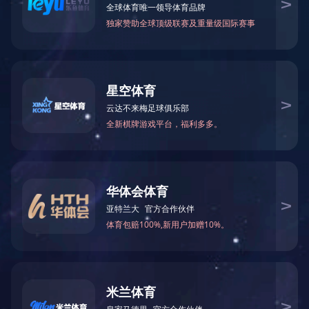
重庆瑜欣平瑞拥有工程、制造和销售能力。
成为卓越的智能控制系统解决方案供应商
快速导航
关于我们
发展历史
项目案例