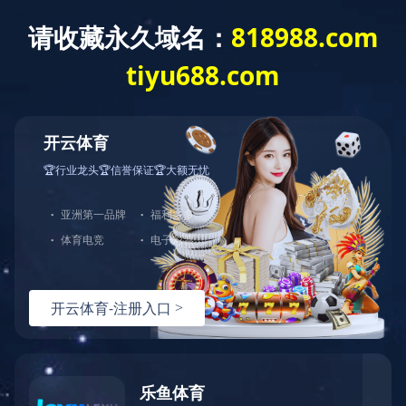
离网储能逆变器
爱体育在线官网-爱体育在线官网（中国）
产品中心
锂电
储能类
离网储能逆变器
离网储能逆变器