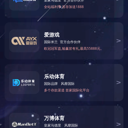
01
规格
02
产品优势
体积小、重量轻、高效率，输出功率和扭矩的相对密度高
低压特性好、转矩负载特性强、起动转矩大、起动电流小
调速范围广，可在大多数工作场所操作
结构简单，操作可靠，维护方便